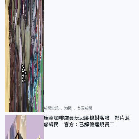
新聞資訊
港聞
首頁新聞
瑞幸咖啡店員玩忌廉槍對嘴噴 影片惹
怒網民 官方：已解僱違規員工