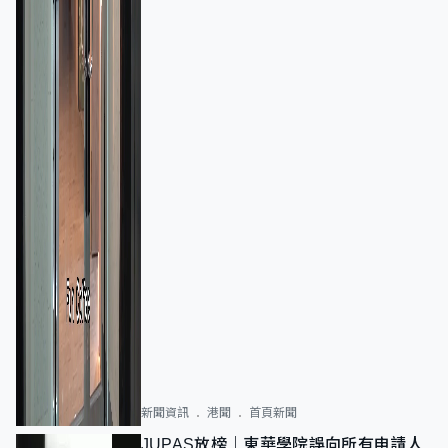
新聞資訊
港聞
首頁新聞
JUPAS放榜｜東華學院誤向所有申請人