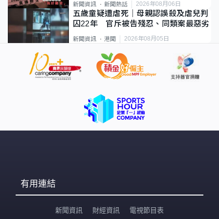
2026年08月06日
新聞資訊
新聞熱話
五歲童疑遭虐死｜母親認誤殺及虐兒判
囚22年 官斥被告殘忍、同類案最惡劣
2026年08月05日
新聞資訊
港聞
有用連結
新聞資訊
財經資訊
電視節目表