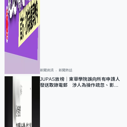
新聞資訊
新聞熱話
JUPAS放榜｜東華學院誤向所有申請人
發送取錄電郵 涉人為操作疏忽、影響
11,139人