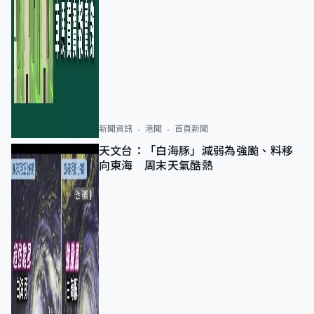
新聞資訊
港聞
首頁新聞
天文台：「白海豚」減弱為強颱、料移
向東海 周末天氣酷熱