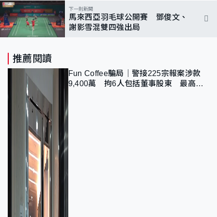
下一則新聞
馬來西亞羽毛球公開賽 鄧俊文、
謝影雪混雙四強出局
推薦閱讀
Fun Coffee騙局｜警接225宗報案涉款
9,400萬 拘6人包括董事股東 最高金
額一宗涉近千萬