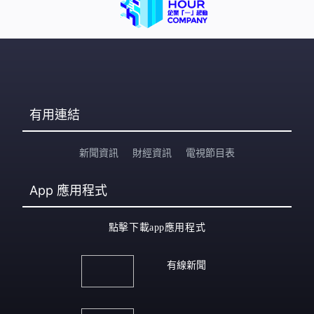
有用連結
新聞資訊
財經資訊
電視節目表
App
應用程式
點擊下載app應用程式
有線新聞