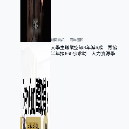
新聞資訊
兩岸國際
大學生職業空缺3年減6成 青協
半年接660宗求助 人力資源學
會：AI浪潮重整職位需求