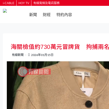
i-CABLE
HOY TV
有線寬頻及電訊服務
新聞
財經
特約內容
海關檢值約730萬元冒牌貨 拘捕兩
有線新聞
2026年01月15日