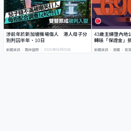
涉前年於新加坡機場傷人 港人母子分
43歲主婦墮內地
別判囚半年、10日
轉賬「保證金」損
2026年08月05日
新聞資訊
兩岸國際
新聞資訊
港聞
首