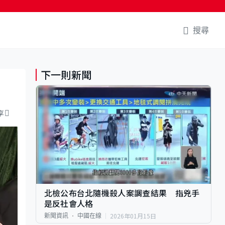
搜尋
下一則新聞
享
北檢公布台北隨機殺人案調查結果 指兇手
是反社會人格
2026年01月15日
新聞資訊
中國在線