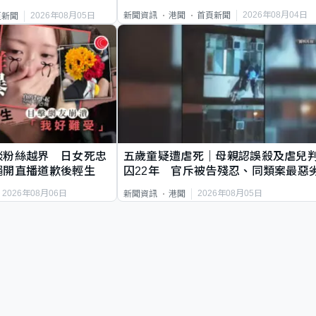
2026年08月04日
新聞資訊
港聞
首頁新聞
2026年08月05日
頁新聞
談粉絲越界 日女死忠
五歲童疑遭虐死｜母親認誤殺及虐兒
繩開直播道歉後輕生
囚22年 官斥被告殘忍、同類案最惡
2026年08月06日
2026年08月05日
新聞資訊
港聞