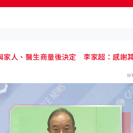
按輸入鍵開始搜尋
與家人、醫生商量後決定 李家超：感謝
分