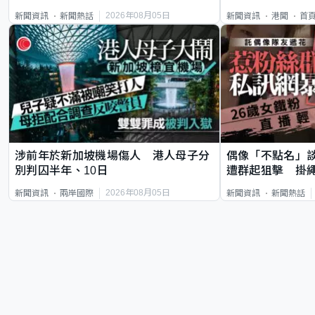
類案最惡劣
2026年08月05日
新聞資訊
新聞熱話
新聞資訊
港聞
首
涉前年於新加坡機場傷人 港人母子分
偶像「不點名」
別判囚半年、10日
遭群起狙擊 掛
2026年08月05日
新聞資訊
兩岸國際
新聞資訊
新聞熱話