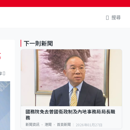
搜尋
下一則新聞
其
享
國務院免去曾國衞政制及內地事務局局長職
務
2026年01月27日
新聞資訊
港聞
首頁新聞