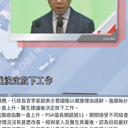
職務，行政長官李家超表示曾國衞以健康理由請辭，強調無
一直上升，醫生建議後決定放下工作。
腺癌指數一直上升，PSA值長期超過11，期間接受不同檢
但情況沒有甚麼改善。經與家人及醫生商量後，認為目前最