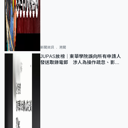
新聞資訊
港聞
JUPAS放榜｜東華學院誤向所有申請人
發送取錄電郵 涉人為操作疏忽、影響
11,139人