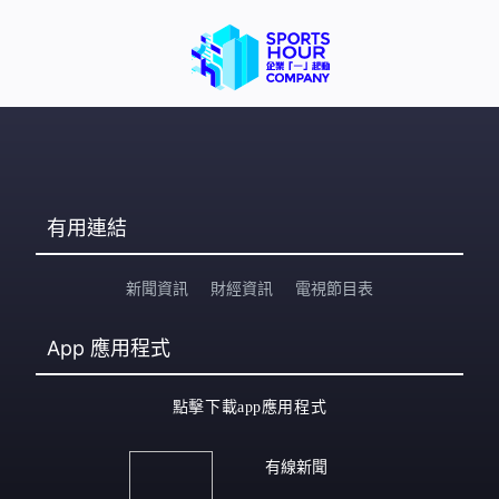
有用連結
新聞資訊
財經資訊
電視節目表
App
應用程式
點擊下載app應用程式
有線新聞