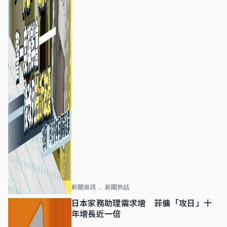
新聞資訊
新聞熱話
日本家務助理需求增 菲傭「攻日」十
年增長近一倍