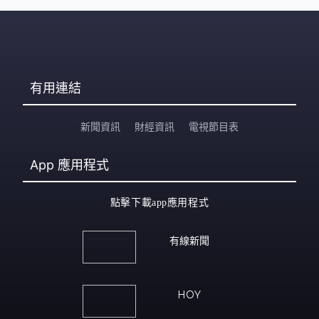
有用連結
新聞資訊
財經資訊
電視節目表
App
應用程式
點擊下載app應用程式
有線新聞
HOY