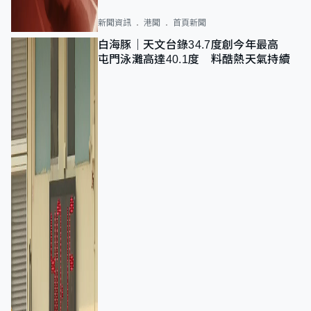
新聞資訊
港聞
首頁新聞
白海豚｜天文台錄34.7度創今年最高
屯門泳灘高達40.1度 料酷熱天氣持續