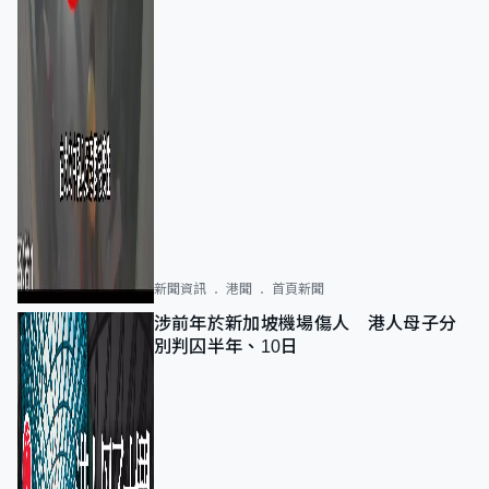
新聞資訊
港聞
首頁新聞
涉前年於新加坡機場傷人 港人母子分
別判囚半年、10日