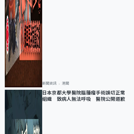
新聞資訊
港聞
日本京都大學醫院腦腫瘤手術誤切正常
組織 致病人無法呼吸 醫院公開道歉