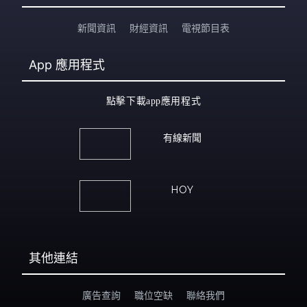
新聞資訊
財經資訊
電視節目表
App
應用程式
點擊下載app應用程式
有線新聞
HOY
其他連結
廣告查詢
職位空缺
聯絡我們