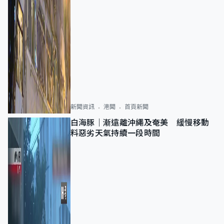
新聞資訊
港聞
首頁新聞
白海豚｜漸遠離沖繩及奄美 緩慢移動
料惡劣天氣持續一段時間