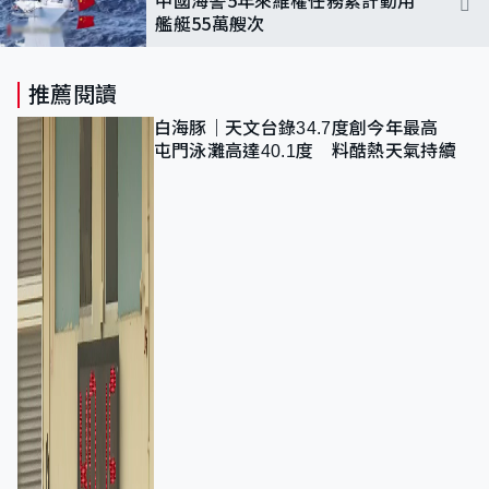
中國海警5年來維權任務累計動用
艦艇55萬艘次
推薦閱讀
白海豚｜天文台錄34.7度創今年最高
屯門泳灘高達40.1度 料酷熱天氣持續