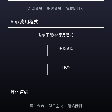
新聞資訊
財經資訊
電視節目表
App
應用程式
點擊下載app應用程式
有線新聞
HOY
其他連結
廣告查詢
職位空缺
聯絡我們