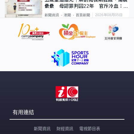
纍纍 母認罪判囚22年 官斥冷血：同
類案最惡劣
2026年08月05日
新聞資訊
港聞
首頁新聞
有用連結
新聞資訊
財經資訊
電視節目表