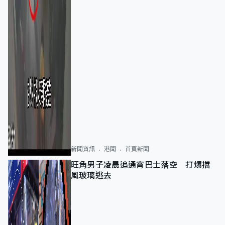
新聞資訊
港聞
首頁新聞
旺角男子凌晨追通宵巴士落空 打爆擋
風玻璃逃去