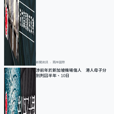
新聞資訊
兩岸國際
涉前年於新加坡機場傷人 港人母子分
別判囚半年、10日