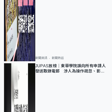
新聞資訊
新聞熱話
JUPAS放榜｜東華學院誤向所有申請人
發送取錄電郵 涉人為操作疏忽、影響
11,139人