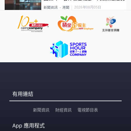
2026年08月05日
新聞資訊
港聞
有用連結
新聞資訊
財經資訊
電視節目表
App
應用程式