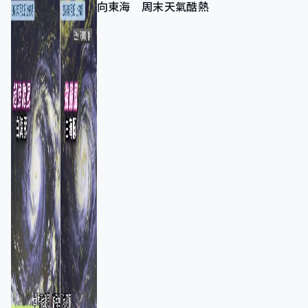
向東海 周末天氣酷熱