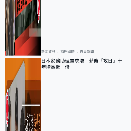
新聞資訊
兩岸國際
首頁新聞
日本家務助理需求增 菲傭「攻日」十
年增長近一倍