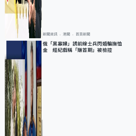
新聞資訊
港聞
首頁新聞
俄「黑寡婦」誘前線士兵閃婚騙撫恤
金 經紀戲稱「賺首期」被檢控