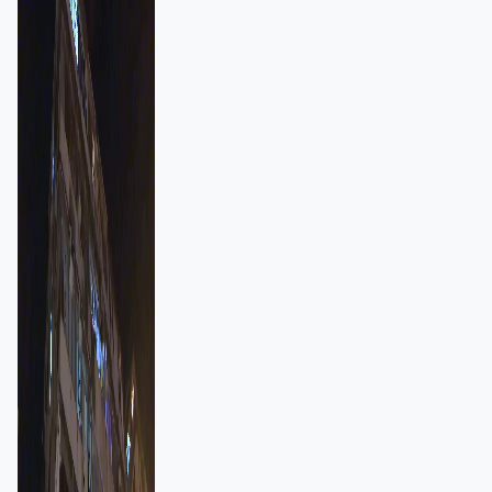
強跨部門協作