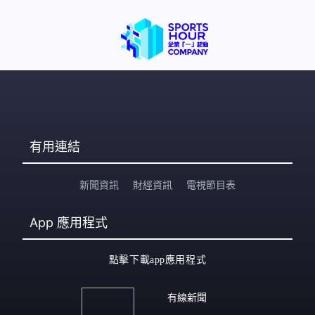
有用連結
新聞資訊
財經資訊
電視節目表
App
應用程式
點擊下載app應用程式
有線新聞