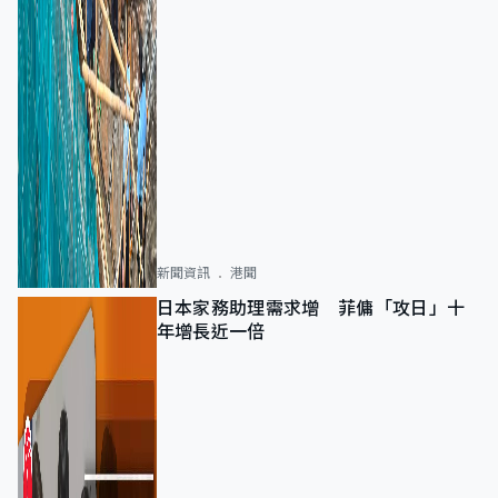
新聞資訊
港聞
日本家務助理需求增 菲傭「攻日」十
年增長近一倍