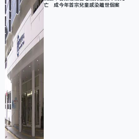
亡 成今年首宗兒童感染離世個案