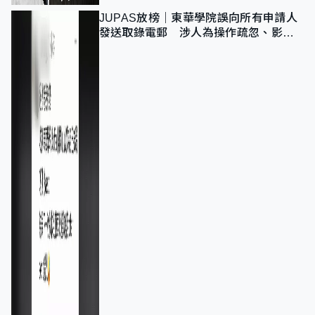
JUPAS放榜｜東華學院誤向所有申請人
發送取錄電郵 涉人為操作疏忽、影響
11,139人