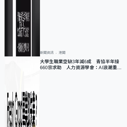
新聞資訊
港聞
大學生職業空缺3年減6成 青協半年接
660宗求助 人力資源學會：AI浪潮重整
職位需求