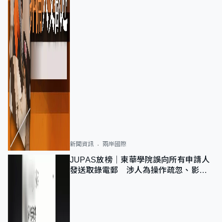
新聞資訊
兩岸國際
JUPAS放榜｜東華學院誤向所有申請人
發送取錄電郵 涉人為操作疏忽、影響
11,139人