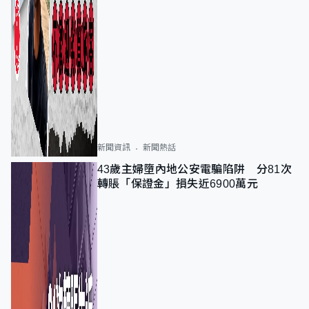
新聞資訊
新聞熱話
43歲主婦墮內地公安電騙陷阱 分81次
轉賬「保證金」損失近6900萬元