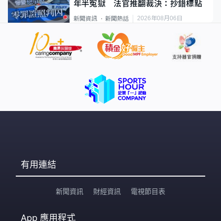
年半冤獄 法官推翻裁決：抄錯標點
2026年08月06日
新聞資訊
新聞熱話
有用連結
新聞資訊
財經資訊
電視節目表
App
應用程式