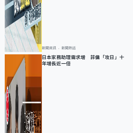
新聞資訊
新聞熱話
日本家務助理需求增 菲傭「攻日」十
年增長近一倍