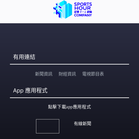
有用連結
新聞資訊
財經資訊
電視節目表
App
應用程式
點擊下載app應用程式
有線新聞