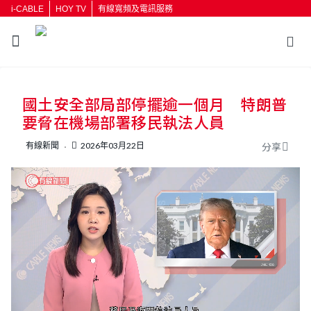
i-CABLE
HOY TV
有線寬頻及電訊服務
返回
國土安全部局部停擺逾一個月 特朗普
按輸入鍵開始搜尋
要脅在機場部署移民執法人員
有線新聞
2026年03月22日
分享