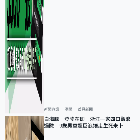
新聞資訊
港聞
首頁新聞
白海豚｜登陸在即 浙江一家四口觀浪
遇險 9歲男童遭巨浪捲走生死未卜