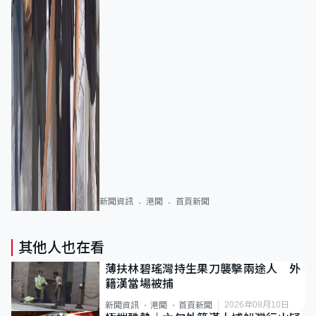
新聞資訊
港聞
首頁新聞
其他人也在看
薄扶林碧瑤灣持生果刀襲擊兩途人 外
籍漢當場被捕
2026年08月10日
新聞資訊
港聞
首頁新聞