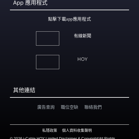
App
應用程式
點擊下載app應用程式
有線新聞
HOY
其他連結
廣告查詢
職位空缺
聯絡我們
私隱政策
個人資料收集聲明
©
2026 i-Cable HOY Limited Disclaimer & Copyright(All Rights