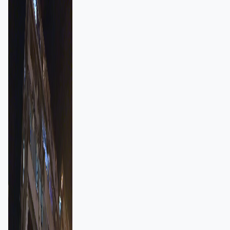
強跨部門協作