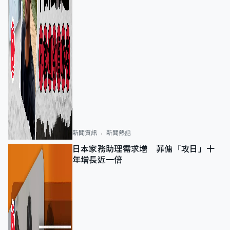
新聞資訊
新聞熱話
日本家務助理需求增 菲傭「攻日」十
年增長近一倍