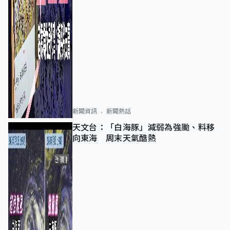
新聞資訊
新聞熱話
天文台：「白海豚」減弱為強颱、料移
向東海 周末天氣酷熱