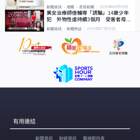
類案最惡劣
2026年08月05日
新聞資訊
港聞
首頁新聞
美女治療師借輔導「誘騙」14歲少年
犯 外物性虐持續3個月 受害者母：
要保護其他人
2026年07月30日
新聞資訊
新聞熱話
有用連結
新聞資訊
財經資訊
電視節目表