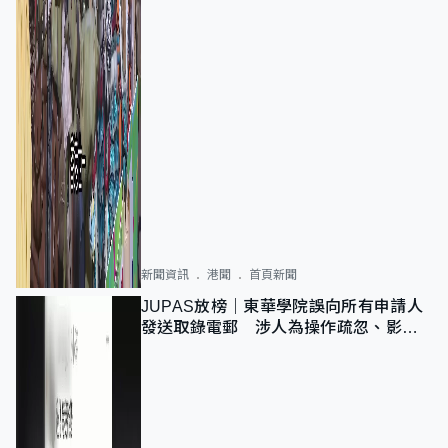
新聞資訊
港聞
首頁新聞
JUPAS放榜｜東華學院誤向所有申請人
發送取錄電郵 涉人為操作疏忽、影響
11,139人