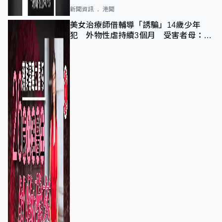
新聞資訊
港聞
美女治療師借輔導「誘騙」14歲少年
犯 外物性虐持續3個月 受害者母：要
保護其他人