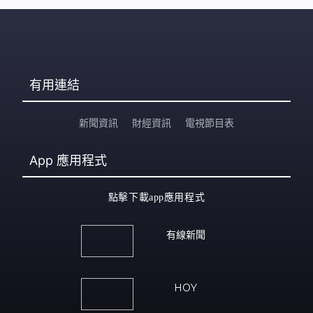
有用連結
新聞資訊
財經資訊
電視節目表
App
應用程式
點擊下載app應用程式
有線新聞
HOY