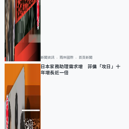
新聞資訊
兩岸國際
首頁新聞
日本家務助理需求增 菲傭「攻日」十
年增長近一倍