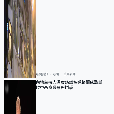
新聞資訊
港聞
首頁新聞
內地主持人深度訪談名導路蘭成熱話
掀中西意識形態鬥爭