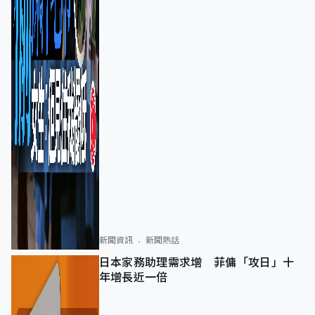
新聞資訊
新聞熱話
日本家務助理需求增 菲傭「攻日」十
年增長近一倍