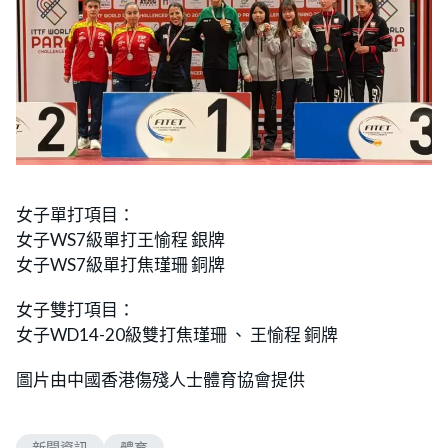
女子單打項目：
女子WS7級單打王愉程 銀牌
女子WS7級單打焦瑾珊 銅牌
女子雙打項目：
女子WD14-20級雙打焦瑾珊 、 王愉程 銅牌
圖片由中國香港傷殘人士體育協會提供