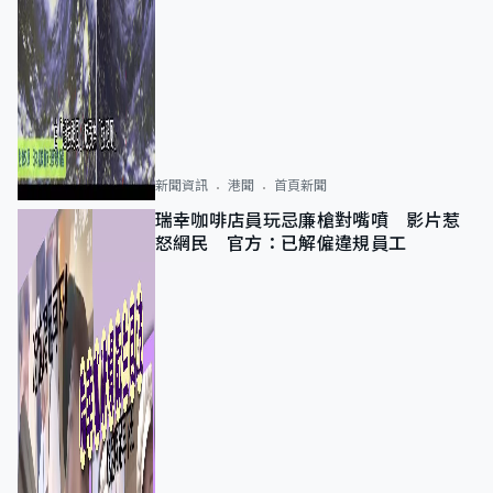
新聞資訊
港聞
首頁新聞
瑞幸咖啡店員玩忌廉槍對嘴噴 影片惹
怒網民 官方：已解僱違規員工