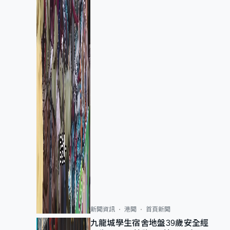
新聞資訊
港聞
首頁新聞
九龍城學生宿舍地盤39歲安全經