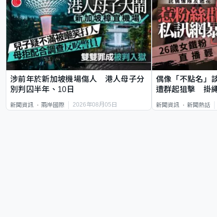
涉前年於新加坡機場傷人 港人母子分
偶像「不點名」
別判囚半年、10日
遭群起狙擊 掛
2026年08月05日
新聞資訊
兩岸國際
新聞資訊
新聞熱話