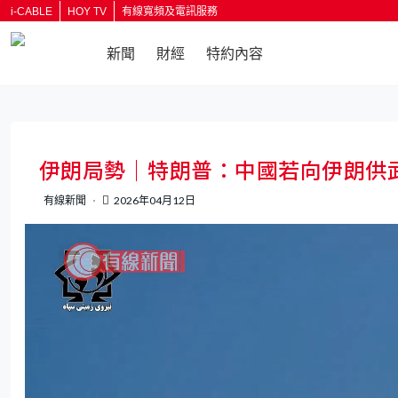
i-CABLE
HOY TV
有線寬頻及電訊服務
新聞
財經
特約內容
返回
伊朗局勢｜特朗普：中國若向伊朗供
有線新聞
2026年04月12日