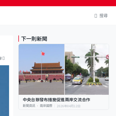
搜尋
下一則新聞
享
中央台辦發布措施促進兩岸交流合作
2026年04月12日
新聞資訊
兩岸國際