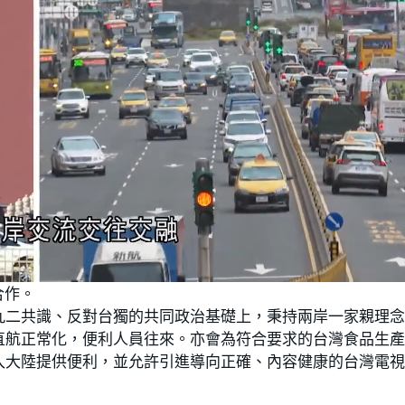
合作。
九二共識、反對台獨的共同政治基礎上，秉持兩岸一家親理
直航正常化，便利人員往來。亦會為符合要求的台灣食品生
入大陸提供便利，並允許引進導向正確、內容健康的台灣電