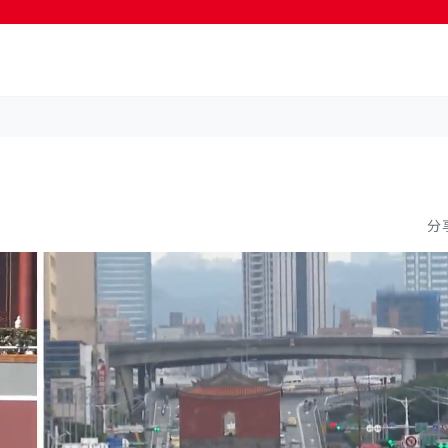
按輸入鍵開始搜尋
分