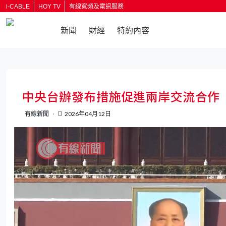
i-CABLE
HOY TV
有線寬頻及電訊服務
新聞
財經
特約內容
返回
中央台辦發布措施促進兩岸交流合作
有線新聞
2026年04月12日