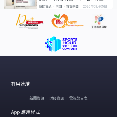
類案最惡劣
2026年08月05日
新聞資訊
港聞
首頁新聞
有用連結
新聞資訊
財經資訊
電視節目表
App
應用程式