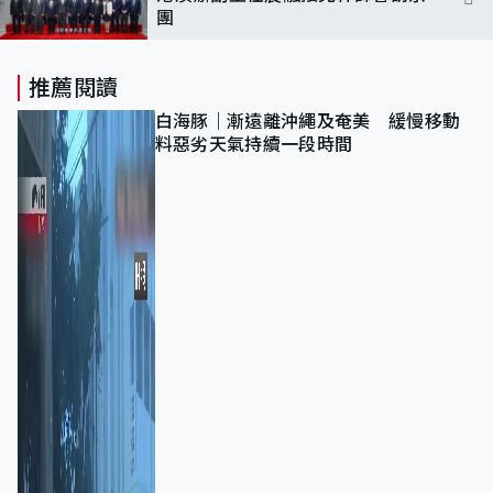
團
推薦閱讀
白海豚｜漸遠離沖繩及奄美 緩慢移動
料惡劣天氣持續一段時間