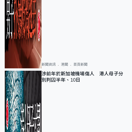
新聞資訊
港聞
首頁新聞
涉前年於新加坡機場傷人 港人母子分
別判囚半年、10日