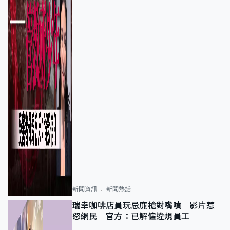
新聞資訊
新聞熱話
瑞幸咖啡店員玩忌廉槍對嘴噴 影片惹
怒網民 官方：已解僱違規員工