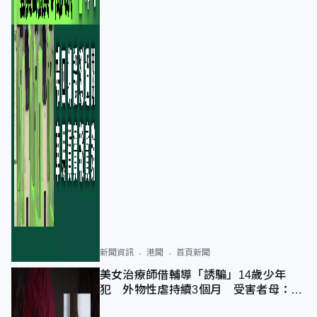
新聞資訊
港聞
首頁新聞
美女治療師借輔導「誘騙」14歲少年
犯 外物性虐持續3個月 受害者母：要
保護其他人