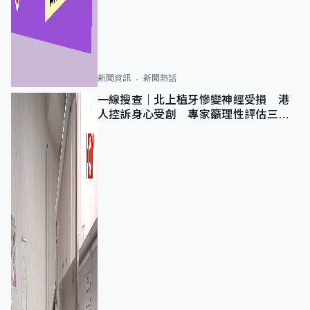
新聞資訊
新聞熱話
一線搜查｜北上植牙慘變神經受損 港
人控訴身心受創 專家籲理性評估三大
風險