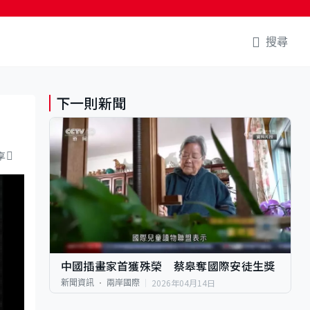
搜尋
下一則新聞
享
中國插畫家首獲殊榮 蔡皋奪國際安徒生獎
2026年04月14日
新聞資訊
兩岸國際