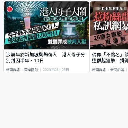
涉前年於新加坡機場傷人 港人母子分
偶像「不點名」
別判囚半年、10日
遭群起狙擊 掛
2026年08月05日
新聞資訊
兩岸國際
新聞資訊
新聞熱話