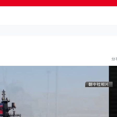
按輸入鍵開始搜尋
分