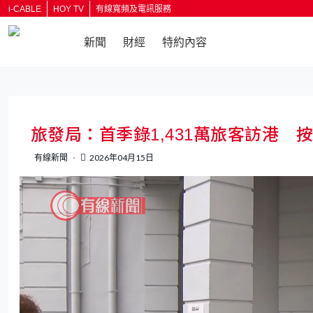
i-CABLE
HOY TV
有線寬頻及電訊服務
新聞
財經
特約內容
返回
旅發局：首季錄1,431萬旅客訪港 按
有線新聞
2026年04月15日