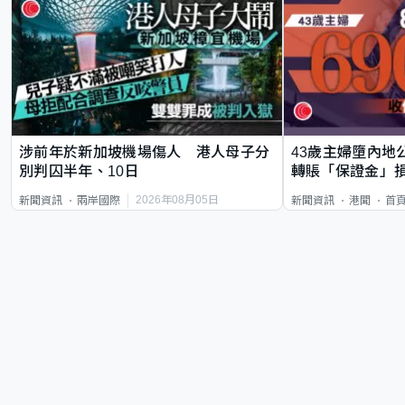
涉前年於新加坡機場傷人 港人母子分
43歲主婦墮內地
別判囚半年、10日
轉賬「保證金」損
2026年08月05日
新聞資訊
兩岸國際
新聞資訊
港聞
首