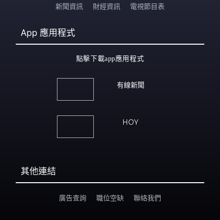
新聞資訊
財經資訊
電視節目表
App
應用程式
點擊下載app應用程式
有線新聞
HOY
其他連結
廣告查詢
職位空缺
聯絡我們