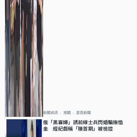
新聞資訊
港聞
首頁新聞
俄「黑寡婦」誘前線士兵閃婚騙撫恤
金 經紀戲稱「賺首期」被檢控