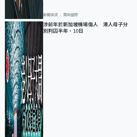
新聞資訊
兩岸國際
涉前年於新加坡機場傷人 港人母子分
別判囚半年、10日