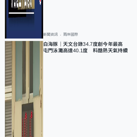
新聞資訊
兩岸國際
白海豚｜天文台錄34.7度創今年最高
屯門泳灘高達40.1度 料酷熱天氣持續