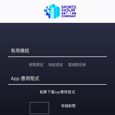
有用連結
新聞資訊
財經資訊
電視節目表
App
應用程式
點擊下載app應用程式
有線新聞