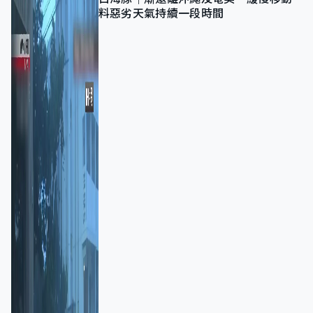
料惡劣天氣持續一段時間