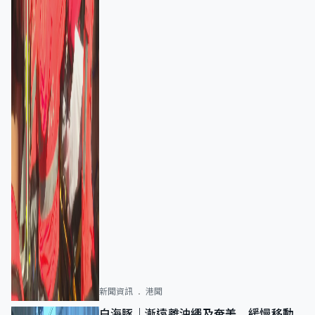
新聞資訊
港聞
白海豚｜漸遠離沖繩及奄美 緩慢移動