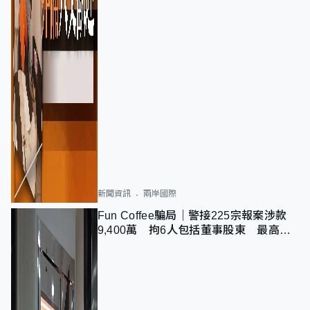
新聞資訊
兩岸國際
Fun Coffee騙局｜警接225宗報案涉款
9,400萬 拘6人包括董事股東 最高金
額一宗涉近千萬