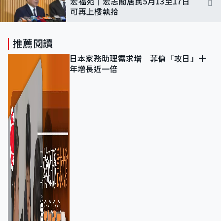
宏福苑｜宏志閣居民5月13至17日
可再上樓執拾
推薦閱讀
日本家務助理需求增 菲傭「攻日」十
年增長近一倍