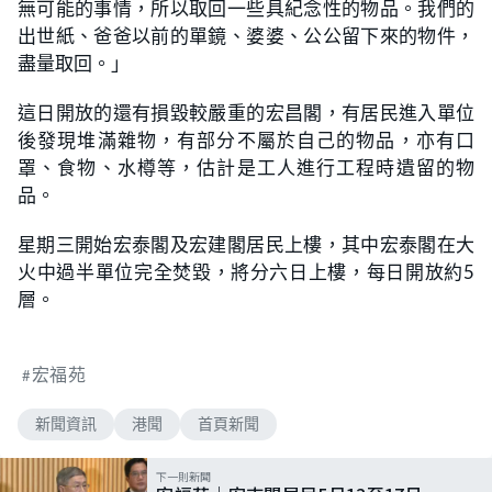
無可能的事情，所以取回一些具紀念性的物品。我們的
出世紙、爸爸以前的單鏡、婆婆、公公留下來的物件，
盡量取回。」
這日開放的還有損毀較嚴重的宏昌閣，有居民進入單位
後發現堆滿雜物，有部分不屬於自己的物品，亦有口
罩、食物、水樽等，估計是工人進行工程時遺留的物
品。
星期三開始宏泰閣及宏建閣居民上樓，其中宏泰閣在大
火中過半單位完全焚毀，將分六日上樓，每日開放約5
層。
宏福苑
新聞資訊
港聞
首頁新聞
下一則新聞