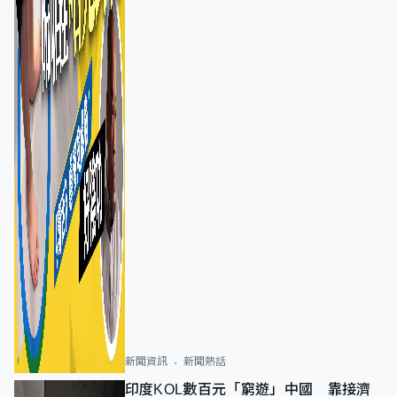
新聞資訊
新聞熱話
印度KOL數百元「窮遊」中國 靠接濟