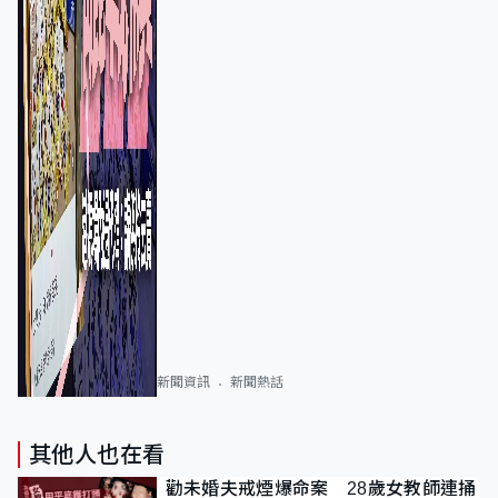
新聞資訊
新聞熱話
其他人也在看
勸未婚夫戒煙爆命案 28歲女教師連捅