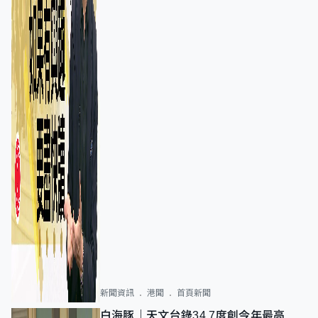
新聞資訊
港聞
首頁新聞
白海豚｜天文台錄34.7度創今年最高