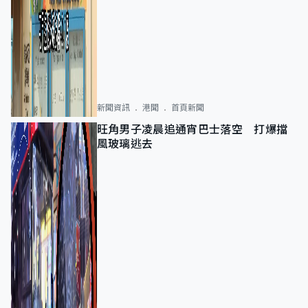
新聞資訊
港聞
首頁新聞
旺角男子凌晨追通宵巴士落空 打爆擋
風玻璃逃去