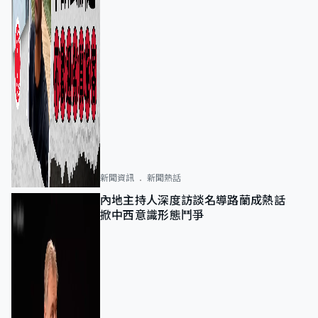
新聞資訊
新聞熱話
內地主持人深度訪談名導路蘭成熱話
掀中西意識形態鬥爭