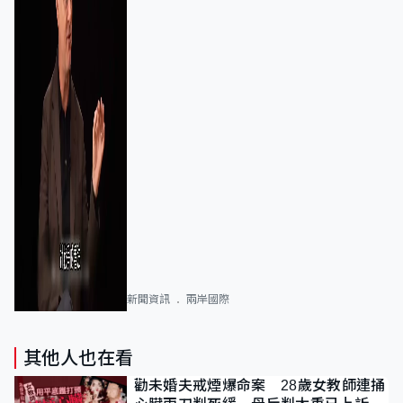
新聞資訊
兩岸國際
其他人也在看
勸未婚夫戒煙爆命案 28歲女教師連捅