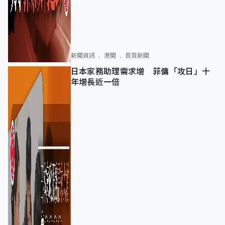
新聞資訊
港聞
首頁新聞
日本家務助理需求增 菲傭「攻日」十
年增長近一倍