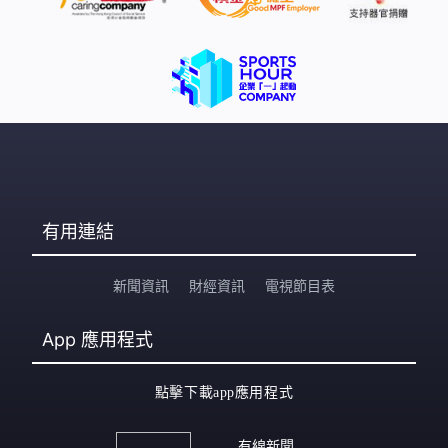
有用連結
新聞資訊
財經資訊
電視節目表
App
應用程式
點擊下載app應用程式
有線新聞