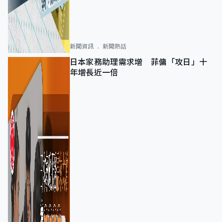
新聞資訊
新聞熱話
日本家務助理需求增 菲傭「攻日」十
年增長近一倍