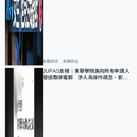
新聞資訊
新聞熱話
JUPAS放榜｜東華學院誤向所有申請人
發送取錄電郵 涉人為操作疏忽、影響
11,139人