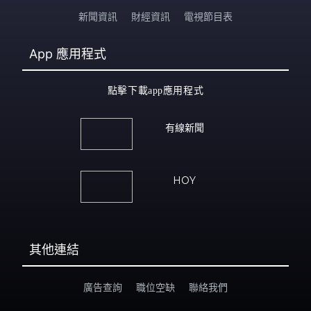
新聞資訊
財經資訊
電視節目表
App
應用程式
點擊下載app應用程式
有線新聞
HOY
其他連結
廣告查詢
職位空缺
聯絡我們