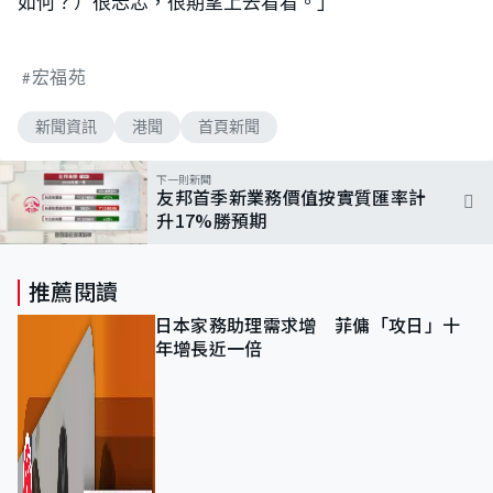
如何？）很忐忑，很期望上去看看。」
宏福苑
新聞資訊
港聞
首頁新聞
下一則新聞
友邦首季新業務價值按實質匯率計
升17%勝預期
推薦閱讀
日本家務助理需求增 菲傭「攻日」十
年增長近一倍