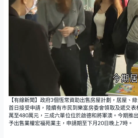
L
U
o
n
【有線新聞】政府3個恆常資助出售房屋計劃，居屋、
a
m
d
u
e
t
首日接受申請，陸續有市民到樂富房委會領取及遞交表格
d
e
:
萬至480萬元，三成六單位位於啟德和將軍澳。今期推出近
6
4
.
予出售業權宏福苑業主，申請期至下月20日晚上7時。
2
9
%