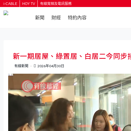
i-CABLE
HOY TV
有線寬頻及電訊服務
新聞
財經
特約內容
返回
新一期居屋、綠置居、白居二今同步
有線新聞
2026年04月30日