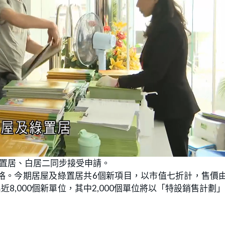
綠置居、白居二同步接受申請。
。今期居屋及綠置居共6個新項目，以市值七折計，售價由
8,000個新單位，其中2,000個單位將以「特設銷售計劃