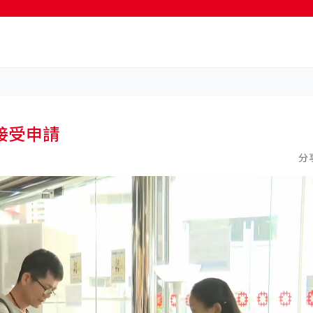
按輸入鍵開始搜尋
接受申請
分