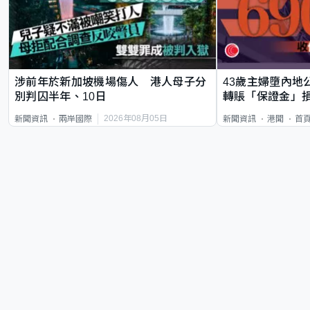
涉前年於新加坡機場傷人 港人母子分
43歲主婦墮內地
別判囚半年、10日
轉賬「保證金」損
2026年08月05日
新聞資訊
兩岸國際
新聞資訊
港聞
首