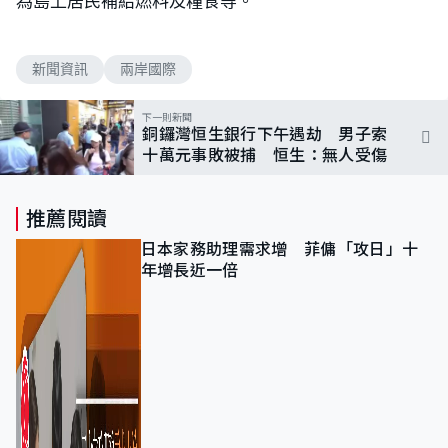
為島上居民補給燃料及糧食等。
新聞資訊
兩岸國際
下一則新聞
銅鑼灣恒生銀行下午遇劫 男子索
十萬元事敗被捕 恒生：無人受傷
推薦閱讀
日本家務助理需求增 菲傭「攻日」十
年增長近一倍