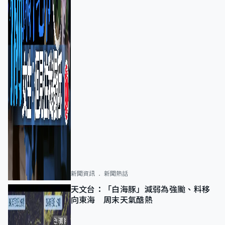
新聞資訊
新聞熱話
天文台：「白海豚」減弱為強颱、料移
向東海 周末天氣酷熱