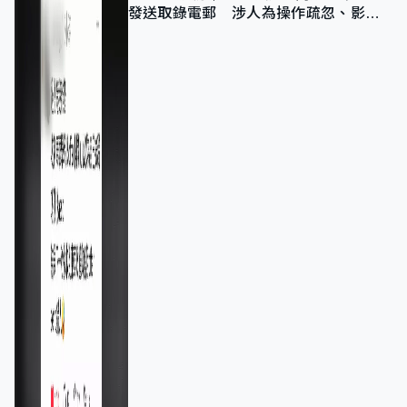
發送取錄電郵 涉人為操作疏忽、影響
11,139人