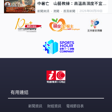
中暑亡 山藝教練：高溫高濕度不宜遠
足
2026年08月09日
新聞資訊
港聞
首頁新聞
有用連結
新聞資訊
財經資訊
電視節目表