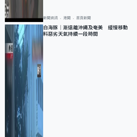
新聞資訊
港聞
首頁新聞
白海豚｜漸遠離沖繩及奄美 緩慢移動
料惡劣天氣持續一段時間