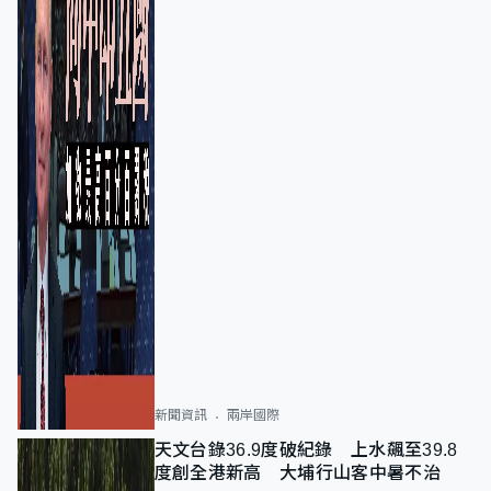
新聞資訊
兩岸國際
天文台錄36.9度破紀錄 上水飆至39.8
度創全港新高 大埔行山客中暑不治