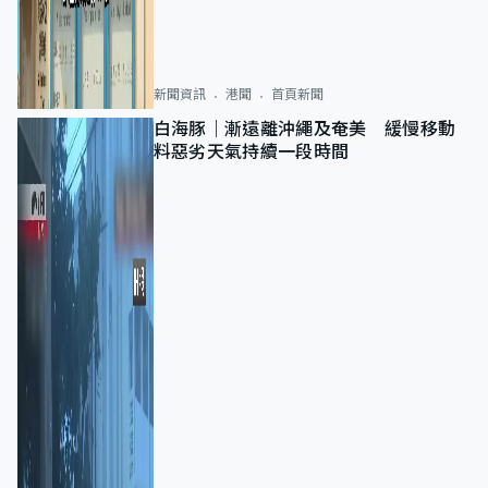
新聞資訊
港聞
首頁新聞
白海豚｜漸遠離沖繩及奄美 緩慢移動
料惡劣天氣持續一段時間