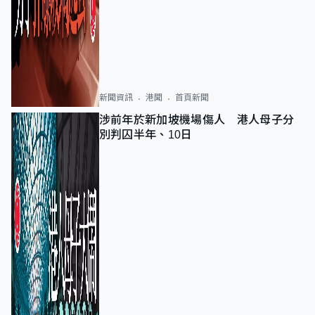
新聞資訊
港聞
首頁新聞
涉前年於新加坡機場傷人 港人母子分
別判囚半年、10日