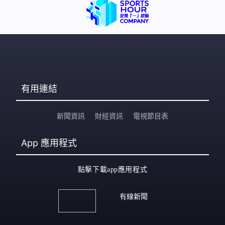
有用連結
新聞資訊
財經資訊
電視節目表
App
應用程式
點擊下載app應用程式
有線新聞