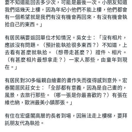
要不知道能回去多少次，可能是最後一次。小朋友知道
我們這幾天上樓，因為年紀小他們不能上樓，他們都會
有一個希望就是我們有沒有機會再回來，有沒有機會執
拾自己的東西。」
有居民稱要返回單位才知情況。吳女士：「沒有相片，
應該沒有問題。（預計能執拾很多東西？）不知道，上
去看有甚麼就執拾。（想帶走甚麼？）證件、相片。
（有甚麼相片最想拿走？）一家人那些，由童年到現
在。」
有居民對30多幅親自繪畫的畫作失而復得感到意外。宏
泰閣居民莊女士：「全部都有意義，因為是自己畫的，
風景，去旅行那些。（哪一張是你最喜歡的？）有張在
維也納，歐洲最美小鎮那張。」
有住在宏盛閣高層的長者到場，因無法走上樓梯，要拜
託朋友代為執拾。