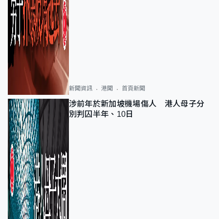
新聞資訊
港聞
首頁新聞
涉前年於新加坡機場傷人 港人母子分
別判囚半年、10日