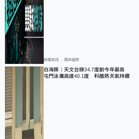
新聞資訊
兩岸國際
白海豚｜天文台錄34.7度創今年最高
屯門泳灘高達40.1度 料酷熱天氣持續