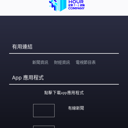
有用連結
新聞資訊
財經資訊
電視節目表
App
應用程式
點擊下載app應用程式
有線新聞