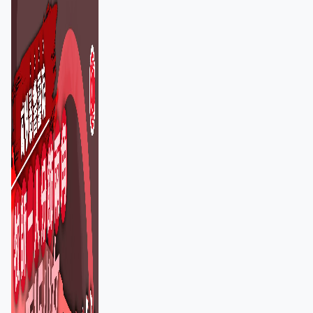
友信任、二審判囚9年