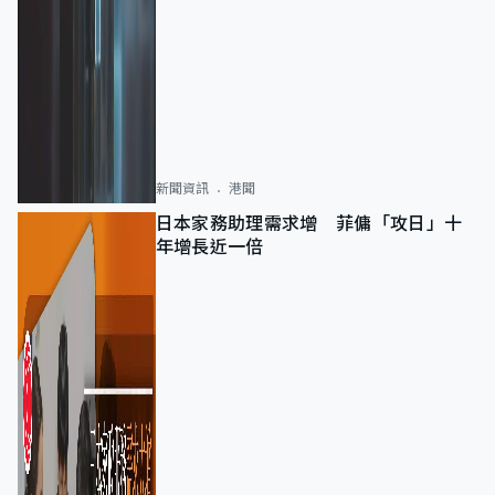
新聞資訊
港聞
日本家務助理需求增 菲傭「攻日」十
年增長近一倍