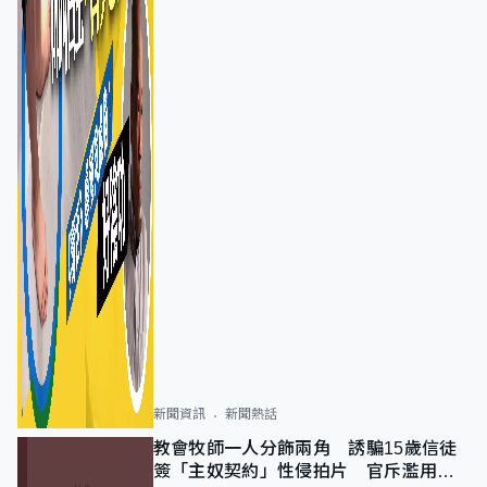
新聞資訊
新聞熱話
教會牧師一人分飾兩角 誘騙15歲信徒
簽「主奴契約」性侵拍片 官斥濫用教