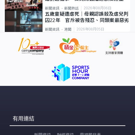
2026年08月06日
新聞資訊
新聞熱話
五歲童疑遭虐死｜母親認誤殺及虐兒判
囚22年 官斥被告殘忍、同類案最惡劣
2026年08月05日
新聞資訊
港聞
有用連結
新聞資訊
財經資訊
電視節目表