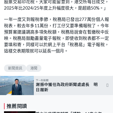
股票交易印花稅。大家可能留意到，港交所每日成交，
2025年比2024/25年度上升幅度很大，是超過50%。」
一年一度又到報稅季節，稅務局已發出277萬份個人報
稅表，較去年多11萬份，打工仔又要準備報稅了。今年
預算案建議調高多項免稅額，稅務局說會在暫繳稅中反
映。稅務局鼓勵盡量電子報稅，即使收到稅表都不一定
要填和寄，同樣可以於網上平台「稅務易」電子報稅，
這樣交表期限就可以延長一個月。
新聞資訊
港聞
下一則新聞
謝振中獲任為政府新聞處處長 明
日履新
推薦閱讀