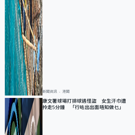
新聞資訊
港聞
康文署球場打排球遇怪盜 女生汗巾遭
拎走5分鐘 「行咗出出面唔知做乜」