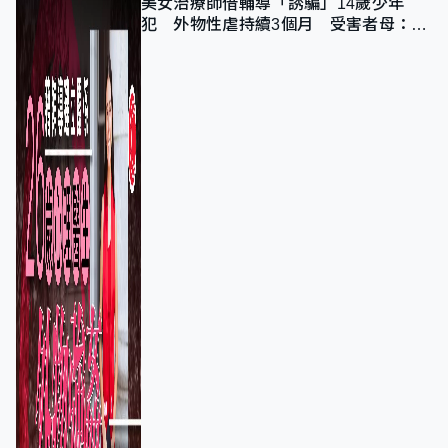
美女治療師借輔導「誘騙」14歲少年
犯 外物性虐持續3個月 受害者母：要
保護其他人