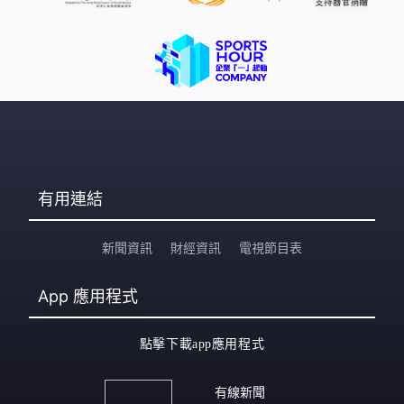
有用連結
新聞資訊
財經資訊
電視節目表
App
應用程式
點擊下載app應用程式
有線新聞