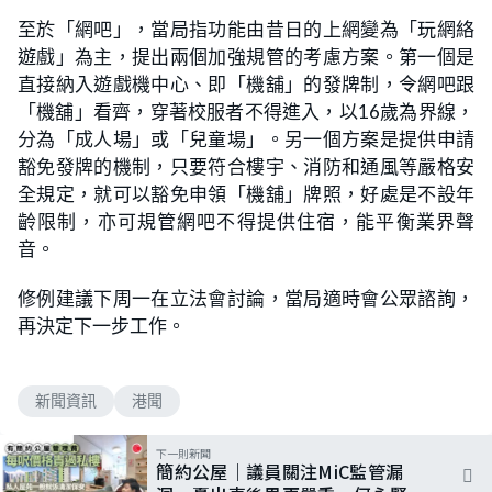
至於「網吧」，當局指功能由昔日的上網變為「玩網絡
遊戲」為主，提出兩個加強規管的考慮方案。第一個是
直接納入遊戲機中心、即「機舖」的發牌制，令網吧跟
「機舖」看齊，穿著校服者不得進入，以16歲為界線，
分為「成人場」或「兒童場」。另一個方案是提供申請
豁免發牌的機制，只要符合樓宇、消防和通風等嚴格安
全規定，就可以豁免申領「機舖」牌照，好處是不設年
齡限制，亦可規管網吧不得提供住宿，能平衡業界聲
音。
修例建議下周一在立法會討論，當局適時會公眾諮詢，
再決定下一步工作。
新聞資訊
港聞
下一則新聞
簡約公屋｜議員關注MiC監管漏