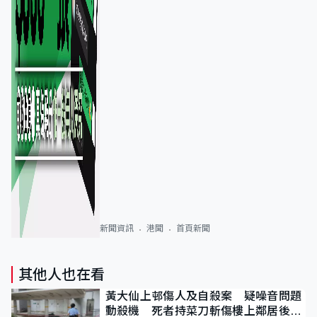
新聞資訊
港聞
首頁新聞
其他人也在看
黃大仙上邨傷人及自殺案 疑噪音問題
動殺機 死者持菜刀斬傷樓上鄰居後墮