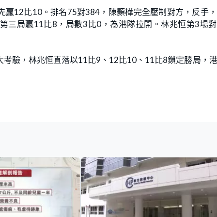
12比10。排名75對384，陳顥樺完全壓制對方，反手
第三局贏11比8，局數3比0，為港隊拉開。林兆恒第3場
考驗，林兆恒直落以11比9、12比10、11比8鎖定勝局，