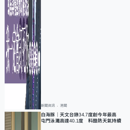
新聞資訊
港聞
白海豚｜天文台錄34.7度創今年最高
屯門泳灘高達40.1度 料酷熱天氣持續