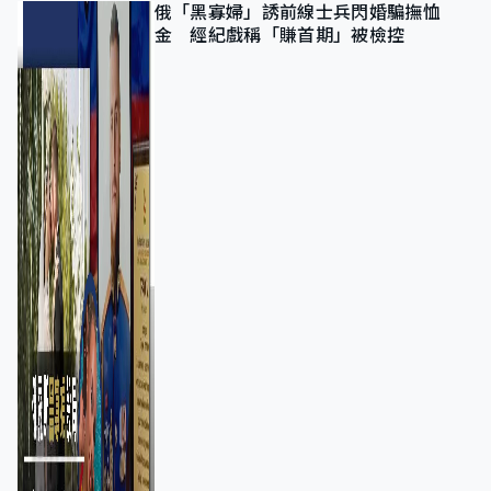
俄「黑寡婦」誘前線士兵閃婚騙撫恤
金 經紀戲稱「賺首期」被檢控