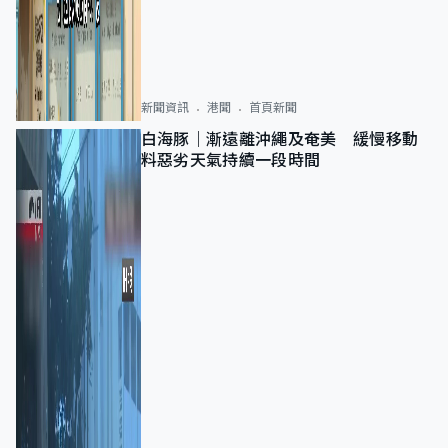
新聞資訊
港聞
首頁新聞
白海豚｜漸遠離沖繩及奄美 緩慢移動
料惡劣天氣持續一段時間