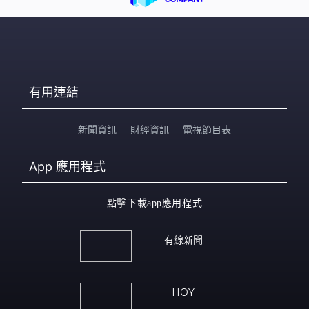
有用連結
新聞資訊
財經資訊
電視節目表
App
應用程式
點擊下載app應用程式
有線新聞
HOY