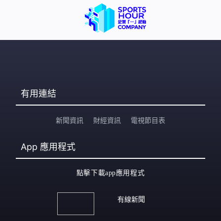
有用連結
新聞資訊
財經資訊
電視節目表
App
應用程式
點擊下載app應用程式
有線新聞