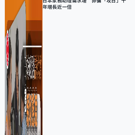
日本家務助理需求增 菲傭「攻日」十
年增長近一倍