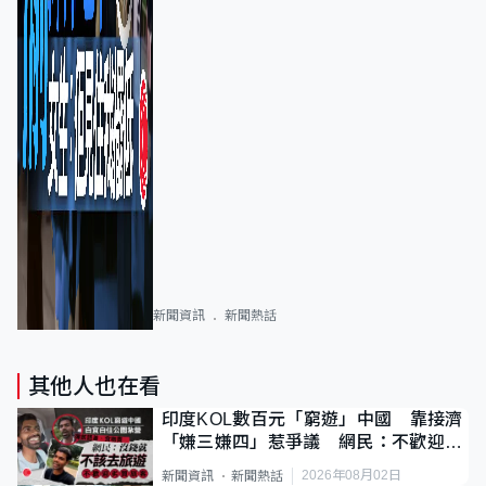
新聞資訊
新聞熱話
其他人也在看
印度KOL數百元「窮遊」中國 靠接濟
「嫌三嫌四」惹爭議 網民：不歡迎劣
質旅客
2026年08月02日
新聞資訊
新聞熱話