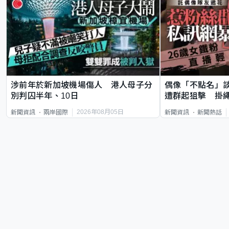
涉前年於新加坡機場傷人 港人母子分
偶像「不點名」
別判囚半年、10日
遭群起狙擊 掛
2026年08月05日
新聞資訊
兩岸國際
新聞資訊
新聞熱話